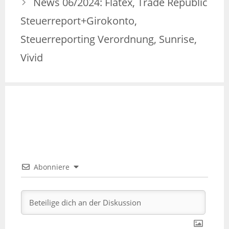
News 06/2024: Flatex, Trade Republic
Steuerreport+Girokonto,
Steuerreporting Verordnung, Sunrise,
Vivid
Abonniere