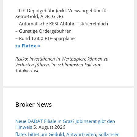
– 0 € Depotgebühr (exkl. Verwahrgebühr für
Xetra-Gold, ADR, GDR)
– Automatische KESt-Abfuhr – steuereinfach
– Günstige Ordergebühren
– Rund 1.600 ETF-Sparpläne
zu Flatex »
Risiko: Investitionen in Wertpapiere können zu
Verlusten führen, im schlimmsten Fall zum
Totalverlust.
Broker News
Neue DADAT Filiale in Graz? Jobinserat gibt den
Hinweis
5. August 2026
flatex bittet um Geduld, Antwortzeiten, Sollzinsen