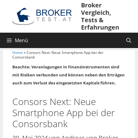
Broker
Vergleich,
Tests &
Erfahrungen
Menü
Home
»
Consors Next: Neue Smartphone App bei der
Consorsbank
Beachte: Veranlagungen in Finanzinstrumenten sind
mit Risiken verbunden und können neben den Erträgen
auch zum Verlust des eingesetzten Kapitals führen.
Consors Next: Neue
Smartphone App bei der
Consorsbank
30. Mai 2024
von
Andreas von Broker-