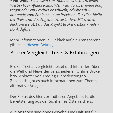
* Hinweis:
Bei diesem Link handelt es sich um einen
Werbe- bzw. Affiliate-Link. Wenn du darüber einen Kauf
tätigst oder ein Produkt abschließt, erhalte ich –
abhängig vom Anbieter – eine Provision. Für dich bleibt
der Preis und das Angebot unverändert. Mit deinem
Klick unterstützt du das Projekt Broker-Test.at – vielen
Dank dafür!
Mehr Informationen in Hinblick auf die Transparenz
gibt es in
diesem Beitrag
.
Broker Vergleich, Tests & Erfahrungen
Broker-Test.at vergleicht, testet und informiert über
die Welt und News der verschiedenen Online Broker
bzw. Anbieter von Trading Dienstleistungen.
Zusätzlich gibt es auch Informationen zum Thema
alternative Anlagen.
Der Fokus des hier vorfindbaren Angebots ist die
Bereitstellung aus der Sicht eines Österreichers.
Alle Angaben sind ohne Gewähr. Eine Haftung für