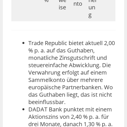
nto
ise
un
g
Trade Republic bietet aktuell 2,00
% p. a. auf das Guthaben,
monatliche Zinsgutschrift und
steuereinfache Abwicklung. Die
Verwahrung erfolgt auf einem
Sammelkonto über mehrere
europäische Partnerbanken. Wo
das Guthaben liegt, das ist nicht
beeinflussbar.
DADAT Bank punktet mit einem
Aktionszins von 2,40 % p. a. für
drei Monate, danach 1,30 % p. a.