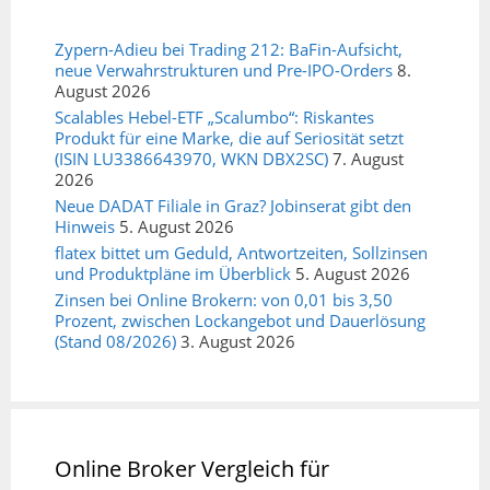
Zypern-Adieu bei Trading 212: BaFin-Aufsicht,
neue Verwahrstrukturen und Pre-IPO-Orders
8.
August 2026
Scalables Hebel-ETF „Scalumbo“: Riskantes
Produkt für eine Marke, die auf Seriosität setzt
(ISIN LU3386643970, WKN DBX2SC)
7. August
2026
Neue DADAT Filiale in Graz? Jobinserat gibt den
Hinweis
5. August 2026
flatex bittet um Geduld, Antwortzeiten, Sollzinsen
und Produktpläne im Überblick
5. August 2026
Zinsen bei Online Brokern: von 0,01 bis 3,50
Prozent, zwischen Lockangebot und Dauerlösung
(Stand 08/2026)
3. August 2026
Online Broker Vergleich für