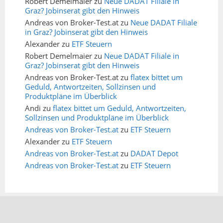
Robert Demelmaier
zu
Neue DADAT Filiale in
Graz? Jobinserat gibt den Hinweis
Andreas von Broker-Test.at
zu
Neue DADAT Filiale
in Graz? Jobinserat gibt den Hinweis
Alexander
zu
ETF Steuern
Robert Demelmaier
zu
Neue DADAT Filiale in
Graz? Jobinserat gibt den Hinweis
Andreas von Broker-Test.at
zu
flatex bittet um
Geduld, Antwortzeiten, Sollzinsen und
Produktpläne im Überblick
Andi
zu
flatex bittet um Geduld, Antwortzeiten,
Sollzinsen und Produktpläne im Überblick
Andreas von Broker-Test.at
zu
ETF Steuern
Alexander
zu
ETF Steuern
Andreas von Broker-Test.at
zu
DADAT Depot
Andreas von Broker-Test.at
zu
ETF Steuern