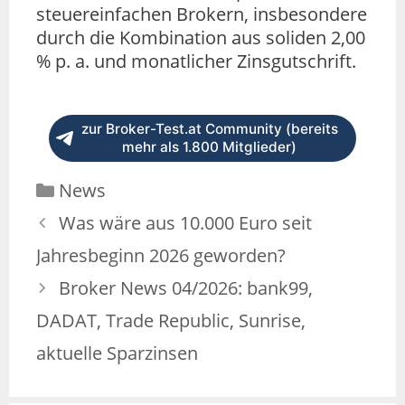
steuereinfachen Brokern, insbesondere
durch die Kombination aus soliden 2,00
% p. a. und monatlicher Zinsgutschrift.
zur Broker-Test.at Community (bereits
mehr als 1.800 Mitglieder)
News
Was wäre aus 10.000 Euro seit
Jahresbeginn 2026 geworden?
Broker News 04/2026: bank99,
DADAT, Trade Republic, Sunrise,
aktuelle Sparzinsen