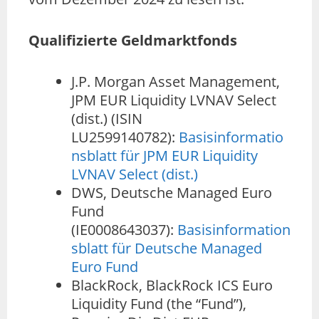
Qualifizierte Geldmarktfonds
J.P. Morgan Asset Management,
JPM EUR Liquidity LVNAV Select
(dist.) (ISIN
LU2599140782):
Basisinformatio
nsblatt für JPM EUR Liquidity
LVNAV Select (dist.)
DWS, Deutsche Managed Euro
Fund
(IE0008643037):
Basisinformation
sblatt für Deutsche Managed
Euro Fund
BlackRock, BlackRock ICS Euro
Liquidity Fund (the “Fund”),