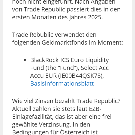
noch nicht eingeführt. Nach Angaben
von Trade Republic passiert dies in den
ersten Monaten des Jahres 2025.
Trade Rebublic verwendet den
folgenden Geldmarktfonds im Moment:
BlackRock ICS Euro Liquidity
Fund (the “Fund”), Select Acc
Accu EUR (IE00B44QSK78),
Basisinformationsblatt
Wie viel Zinsen bezahlt Trade Republic?
Aktuell zahlen sie stets laut EZB-
Einlagefazilität, das ist aber eine frei
gewählte Verzinsung. In den
Bedingungen für Österreich ist