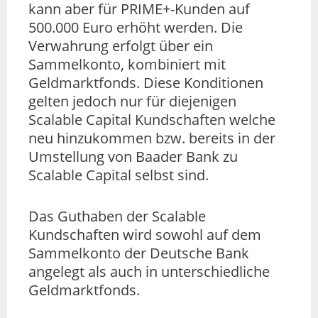
kann aber für PRIME+-Kunden auf
500.000 Euro erhöht werden. Die
Verwahrung erfolgt über ein
Sammelkonto, kombiniert mit
Geldmarktfonds. Diese Konditionen
gelten jedoch nur für diejenigen
Scalable Capital Kundschaften welche
neu hinzukommen bzw. bereits in der
Umstellung von Baader Bank zu
Scalable Capital selbst sind.
Das Guthaben der Scalable
Kundschaften wird sowohl auf dem
Sammelkonto der Deutsche Bank
angelegt als auch in unterschiedliche
Geldmarktfonds.