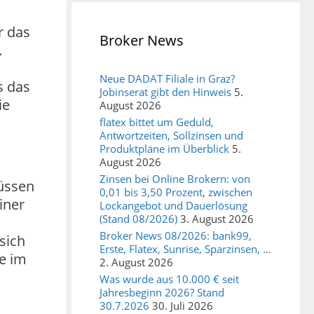
r das
Broker News
.
Neue DADAT Filiale in Graz?
s das
Jobinserat gibt den Hinweis
5.
ie
August 2026
flatex bittet um Geduld,
Antwortzeiten, Sollzinsen und
Produktpläne im Überblick
5.
August 2026
Zinsen bei Online Brokern: von
üssen
0,01 bis 3,50 Prozent, zwischen
iner
Lockangebot und Dauerlösung
(Stand 08/2026)
3. August 2026
Broker News 08/2026: bank99,
sich
Erste, Flatex, Sunrise, Sparzinsen, …
e im
2. August 2026
Was wurde aus 10.000 € seit
Jahresbeginn 2026? Stand
30.7.2026
30. Juli 2026