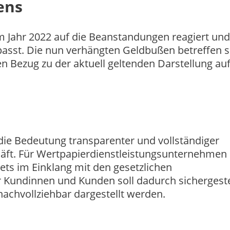
ens
m Jahr 2022 auf die Beanstandungen reagiert und
passt. Die nun verhängten Geldbußen betreffen 
 Bezug zu der aktuell geltenden Darstellung au
 die Bedeutung transparenter und vollständiger
äft. Für Wertpapierdienstleistungsunternehmen
ets im Einklang mit den gesetzlichen
 Kundinnen und Kunden soll dadurch sichergeste
achvollziehbar dargestellt werden.