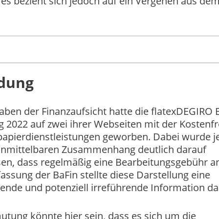
, es bezieht sich jedoch auf ein Vergehen aus dem
idung
ben der Finanzaufsicht hatte die flatexDEGIRO 
 2022 auf zwei ihrer Webseiten mit der Kostenfr
apierdienstleistungen geworben. Dabei wurde 
unmittelbaren Zusammenhang deutlich darauf
en, dass regelmäßig eine Bearbeitungsgebühr anf
assung der BaFin stellte diese Darstellung eine
ende und potenziell irreführende Information da
utung könnte hier sein, dass es sich um die