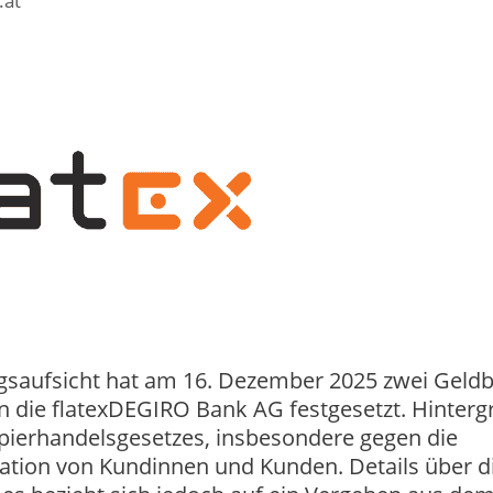
.at
ungsaufsicht hat am 16. Dezember 2025 zwei Geld
n die flatexDEGIRO Bank AG festgesetzt. Hinter
pierhandelsgesetzes, insbesondere gegen die
ation von Kundinnen und Kunden. Details über d