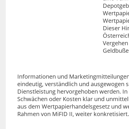
Depotgebü
Wertpapie
Wertpapie
Dieser Hi
Österreic
Vergehen 
Geldbuße 
Informationen und Marketingmitteilunge
eindeutig, verständlich und ausgewogen se
Dienstleistung hervorgehoben werden. In 
Schwächen oder Kosten klar und unmittel
aus dem Wertpapierhandelsgesetz und we
Rahmen von MiFID II, weiter konkretisiert.