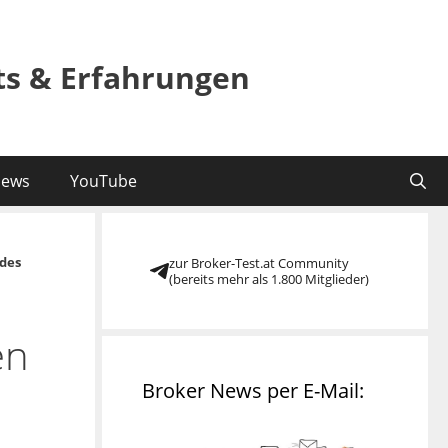
sts & Erfahrungen
ews
YouTube
des
zur Broker-Test.at Community
(bereits mehr als 1.800 Mitglieder)
en
Broker News per E-Mail: