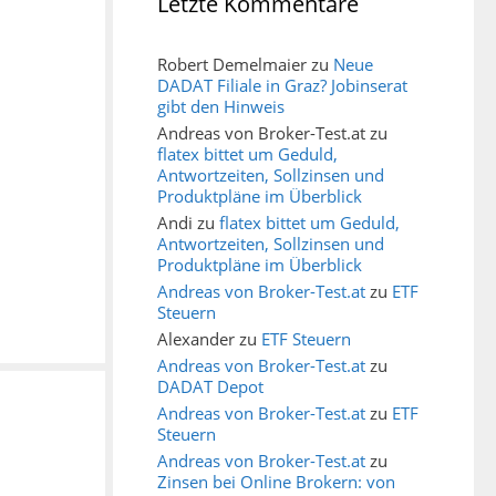
Letzte Kommentare
Robert Demelmaier
zu
Neue
DADAT Filiale in Graz? Jobinserat
gibt den Hinweis
Andreas von Broker-Test.at
zu
flatex bittet um Geduld,
Antwortzeiten, Sollzinsen und
Produktpläne im Überblick
Andi
zu
flatex bittet um Geduld,
Antwortzeiten, Sollzinsen und
Produktpläne im Überblick
Andreas von Broker-Test.at
zu
ETF
Steuern
Alexander
zu
ETF Steuern
Andreas von Broker-Test.at
zu
DADAT Depot
Andreas von Broker-Test.at
zu
ETF
Steuern
Andreas von Broker-Test.at
zu
Zinsen bei Online Brokern: von