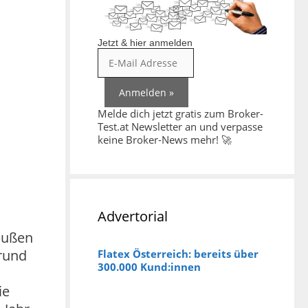
Jetzt & hier anmelden
Melde dich jetzt gratis zum Broker-
Test.at Newsletter an und verpasse
keine Broker-News mehr! 🚀
Advertorial
bußen
grund
Flatex Österreich: bereits über
300.000 Kund:innen
ie