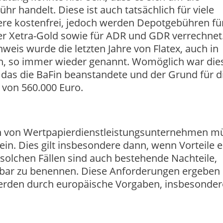
hr handelt. Diese ist auch tatsächlich für viele
re kostenfrei, jedoch werden Depotgebühren fü
r Xetra-Gold sowie für ADR und GDR verrechnet
nweis wurde die letzten Jahre von Flatex, auch in
h, so immer wieder genannt. Womöglich war die
das die BaFin beanstandete und der Grund für d
von 560.000 Euro.
n von Wertpapierdienstleistungsunternehmen m
in. Dies gilt insbesondere dann, wenn Vorteile e
solchen Fällen sind auch bestehende Nachteile,
bar zu benennen. Diese Anforderungen ergeben 
rden durch europäische Vorgaben, insbesonder