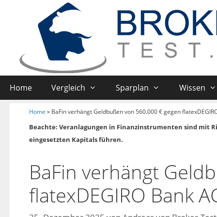
Home
Vergleich
Sparplan
Wissen
Home
»
BaFin verhängt Geldbußen von 560.000 € gegen flatexDEGIR
Beachte: Veranlagungen in Finanzinstrumenten sind mit R
eingesetzten Kapitals führen.
BaFin verhängt Geld
flatexDEGIRO Bank A