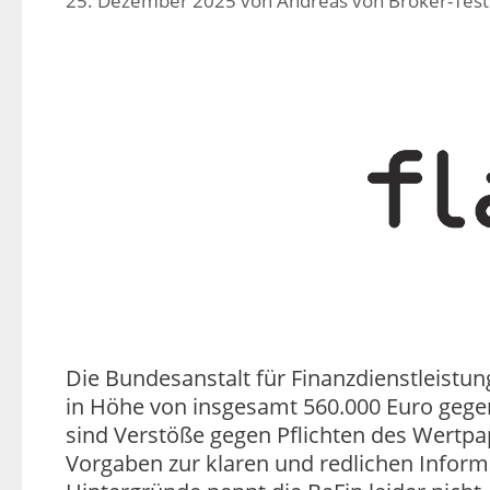
25. Dezember 2025
von
Andreas von Broker-Test
Die Bundesanstalt für Finanzdienstleist
in Höhe von insgesamt 560.000 Euro gege
sind Verstöße gegen Pflichten des Wertpa
Vorgaben zur klaren und redlichen Inform