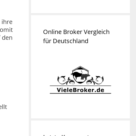
 ihre
somit
Online Broker Vergleich
f den
für Deutschland
llt