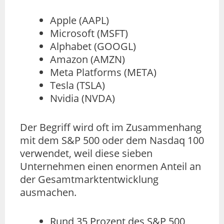
Apple (AAPL)
Microsoft (MSFT)
Alphabet (GOOGL)
Amazon (AMZN)
Meta Platforms (META)
Tesla (TSLA)
Nvidia (NVDA)
Der Begriff wird oft im Zusammenhang
mit dem S&P 500 oder dem Nasdaq 100
verwendet, weil diese sieben
Unternehmen einen enormen Anteil an
der Gesamtmarktentwicklung
ausmachen.
Rund 35 Prozent des S&P 500