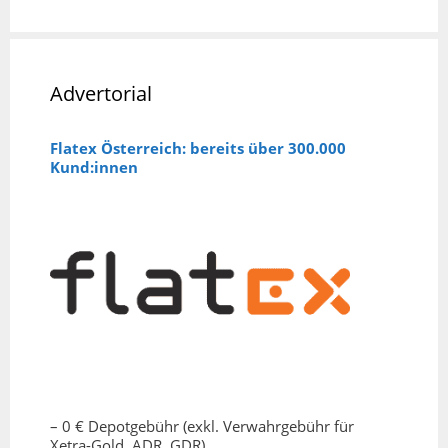
Advertorial
Flatex Österreich: bereits über 300.000
Kund:innen
– 0 € Depotgebühr (exkl. Verwahrgebühr für
Xetra-Gold, ADR, GDR)