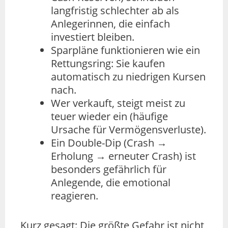
langfristig schlechter ab als
Anlegerinnen, die einfach
investiert bleiben.
Sparpläne funktionieren wie ein
Rettungsring: Sie kaufen
automatisch zu niedrigen Kursen
nach.
Wer verkauft, steigt meist zu
teuer wieder ein (häufige
Ursache für Vermögensverluste).
Ein Double-Dip (Crash →
Erholung → erneuter Crash) ist
besonders gefährlich für
Anlegende, die emotional
reagieren.
Kurz gesagt: Die größte Gefahr ist nicht