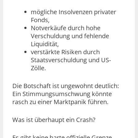
mögliche Insolvenzen privater
Fonds,
Notverkäufe durch hohe
Verschuldung und fehlende
Liquidität,
verstärkte Risiken durch
Staatsverschuldung und US-
Zölle.
Die Botschaft ist ungewohnt deutlich:
Ein Stimmungsumschwung könnte
rasch zu einer Marktpanik führen.
Was ist überhaupt ein Crash?
Es gibt keine harte offizielle Grenze,