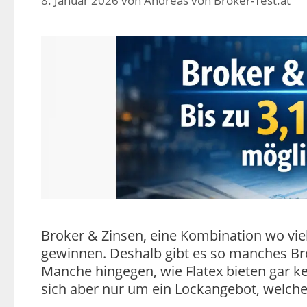
8. Januar 2026
von
Andreas von Broker-Test.at
Broker & Zinsen, eine Kombination wo vi
gewinnen. Deshalb gibt es so manches Br
Manche hingegen, wie Flatex bieten gar 
sich aber nur um ein Lockangebot, welch