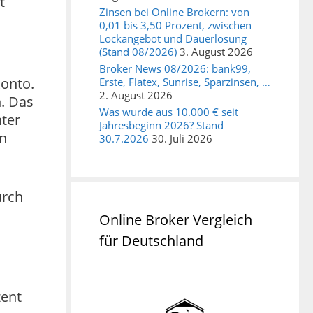
t
Zinsen bei Online Brokern: von
0,01 bis 3,50 Prozent, zwischen
Lockangebot und Dauerlösung
(Stand 08/2026)
3. August 2026
Broker News 08/2026: bank99,
konto.
Erste, Flatex, Sunrise, Sparzinsen, …
2. August 2026
h. Das
Was wurde aus 10.000 € seit
ter
Jahresbeginn 2026? Stand
en
30.7.2026
30. Juli 2026
urch
Online Broker Vergleich
für Deutschland
zent