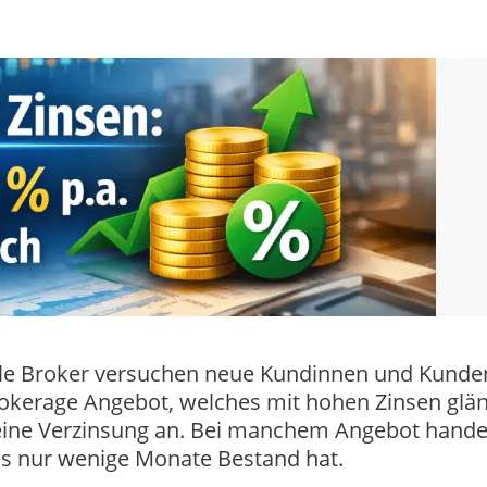
ele Broker versuchen neue Kundinnen und Kunde
okerage Angebot, welches mit hohen Zinsen glän
keine Verzinsung an. Bei manchem Angebot hande
es nur wenige Monate Bestand hat.