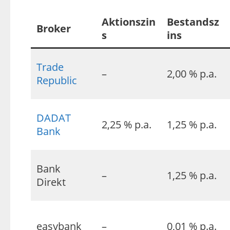
Aktionszin
Bestandsz
Broker
s
ins
Trade
–
2,00 % p.a.
Republic
DADAT
2,25 % p.a.
1,25 % p.a.
Bank
Bank
–
1,25 % p.a.
Direkt
easybank
–
0,01 % p.a.