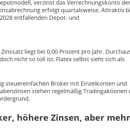
Depotmodell, verzinst das Verrechnungskonto der
Zinsabrechnung erfolgt quartalsweise. Attraktiv b
 2028 entfallenden Depot- und
 Zinssatz liegt bei 0,00 Prozent pro Jahr. Durchau
h nicht so toll ist. Flatex selbst sieht sich als
dig steuereinfachen Broker mit Einzelkonten und
thabenzinsen stehen regelmäßig Tradingaktionen 
ordergrund.
ker, höhere Zinsen, aber meh