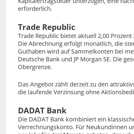
Kapitalertragsteuer unterzogen, eine nach
erforderlich.
Trade Republic
Trade Republic bietet aktuell 2,00 Proze
Die Abrechnung erfolgt monatlich, die ste
Guthaben wird auf Sammelkonten bei meh
Deutsche Bank und JP Morgan SE. Die geset
Obergrenze.
Das Angebot zählt derzeit zu den attrakt
die laufende Verzinsung ohne Aktionsbed
DADAT Bank
Die DADAT Bank kombiniert ein klassisch
Verrechnungskonto. Für Neukundinnen un