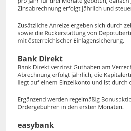
pro Jahr für drei Monate geboten, danach g
Zinsabrechnung erfolgt jährlich und steue
Zusätzliche Anreize ergeben sich durch ze
sowie die Rückerstattung von Depotübertr
mit österreichischer Einlagensicherung.
Bank Direkt
Bank Direkt verzinst Guthaben am Verrech
Abrechnung erfolgt jährlich, die Kapitale
liegt auf einem Einzelkonto und ist durch 
Ergänzend werden regelmäßig Bonusaktio
Ordergebühren in den ersten Monaten.
easybank