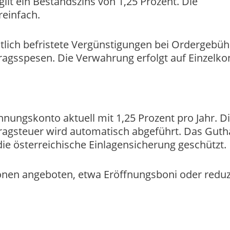
ilt ein Bestandszins von 1,25 Prozent. Die
reinfach.
itlich befristete Vergünstigungen bei Ordergebü
agsspesen. Die Verwahrung erfolgt auf Einzelko
nungskonto aktuell mit 1,25 Prozent pro Jahr. D
rtragsteuer wird automatisch abgeführt. Das Gut
die österreichische Einlagensicherung geschützt.
nen angeboten, etwa Eröffnungsboni oder reduz