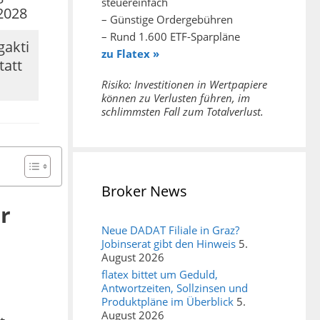
steuereinfach
 2028
– Günstige Ordergebühren
– Rund 1.600 ETF-Sparpläne
gakti
zu Flatex »
tatt
Risiko: Investitionen in Wertpapiere
können zu Verlusten führen, im
schlimmsten Fall zum Totalverlust.
Broker News
r
Neue DADAT Filiale in Graz?
Jobinserat gibt den Hinweis
5.
August 2026
flatex bittet um Geduld,
Antwortzeiten, Sollzinsen und
Produktpläne im Überblick
5.
August 2026