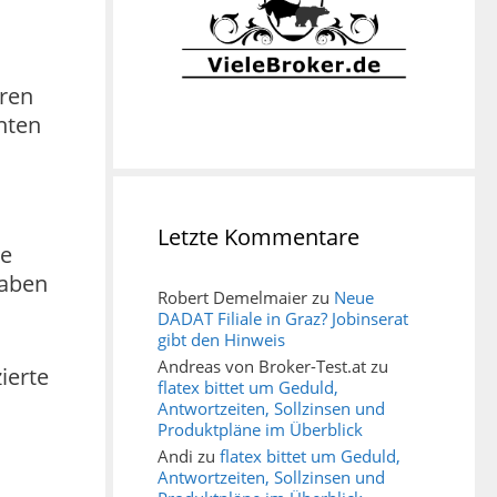
hren
nten
Letzte Kommentare
ie
haben
Robert Demelmaier
zu
Neue
DADAT Filiale in Graz? Jobinserat
gibt den Hinweis
Andreas von Broker-Test.at
zu
ierte
flatex bittet um Geduld,
Antwortzeiten, Sollzinsen und
Produktpläne im Überblick
Andi
zu
flatex bittet um Geduld,
Antwortzeiten, Sollzinsen und