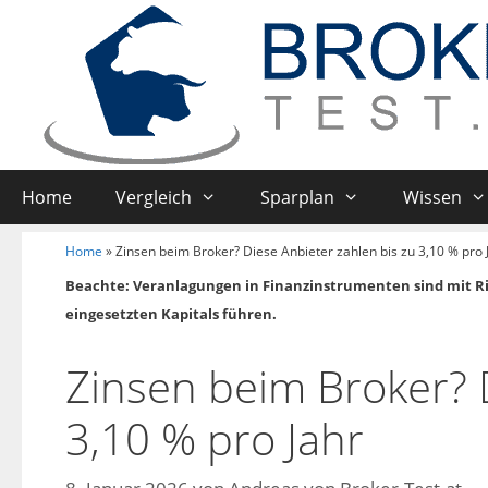
Home
Vergleich
Sparplan
Wissen
Home
»
Zinsen beim Broker? Diese Anbieter zahlen bis zu 3,10 % pro 
Beachte: Veranlagungen in Finanzinstrumenten sind mit R
eingesetzten Kapitals führen.
Zinsen beim Broker? D
3,10 % pro Jahr