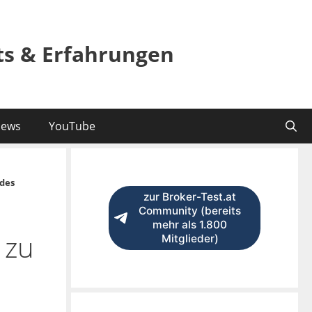
sts & Erfahrungen
ews
YouTube
des
zur Broker-Test.at
Community (bereits
mehr als 1.800
 zu
Mitglieder)