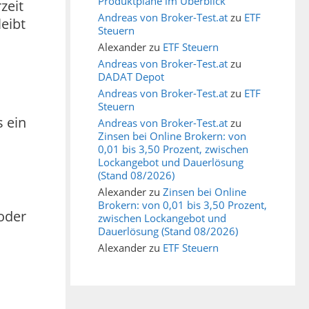
Produktpläne im Überblick
zeit
Andreas von Broker-Test.at
zu
ETF
leibt
Steuern
Alexander
zu
ETF Steuern
Andreas von Broker-Test.at
zu
DADAT Depot
Andreas von Broker-Test.at
zu
ETF
Steuern
s ein
Andreas von Broker-Test.at
zu
Zinsen bei Online Brokern: von
0,01 bis 3,50 Prozent, zwischen
Lockangebot und Dauerlösung
(Stand 08/2026)
Alexander
zu
Zinsen bei Online
Brokern: von 0,01 bis 3,50 Prozent,
oder
zwischen Lockangebot und
Dauerlösung (Stand 08/2026)
Alexander
zu
ETF Steuern
r