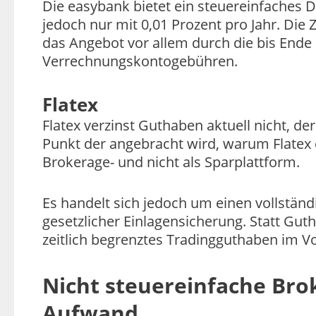
Die easybank bietet ein steuereinfaches 
jedoch nur mit 0,01 Prozent pro Jahr. Die 
das Angebot vor allem durch die bis Ende
Verrechnungskontogebühren.
Flatex
Flatex verzinst Guthaben aktuell nicht, der
Punkt der angebracht wird, warum Flatex doc
Brokerage- und nicht als Sparplattform.
Es handelt sich jedoch um einen vollstän
gesetzlicher Einlagensicherung. Statt Gu
zeitlich begrenztes Tradingguthaben im V
Nicht steuereinfache Bro
Aufwand