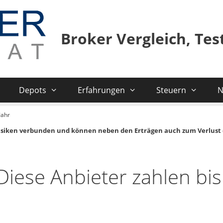
Broker Vergleich, Te
Depots
Erfahrungen
Steuern
N
Jahr
isiken verbunden und können neben den Erträgen auch zum Verlust 
iese Anbieter zahlen bis